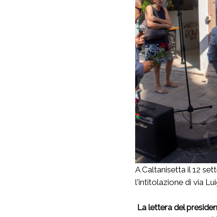
A Caltanisetta il 12 s
l'intitolazione di
via Lu
La lettera del presid