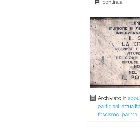
continua
Archiviato in
appu
partigiani
,
attualit
fascismo
,
parma
,