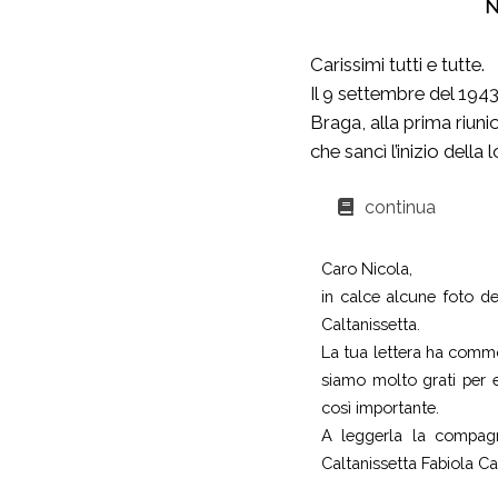
N
Carissimi tutti e tutte.
Il 9 settembre del 1943
Braga, alla prima riuni
che sancì l’inizio della
continua
Caro Nicola,
in calce alcune foto del
Caltanissetta.
La tua lettera ha commos
siamo molto grati per e
così importante.
A leggerla la compagn
Caltanissetta Fabiola 