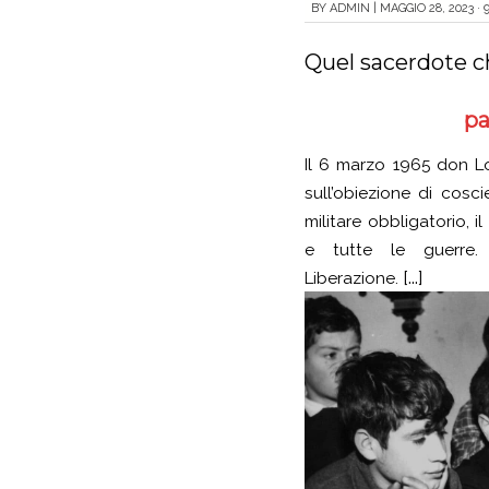
BY
ADMIN
|
MAGGIO 28, 2023 · 
Quel sacerdote c
pa
Il 6 marzo 1965 don Lo
sull’obiezione di cosci
militare obbligatorio, il
e tutte le guerre. 
[...]
Liberazione
.