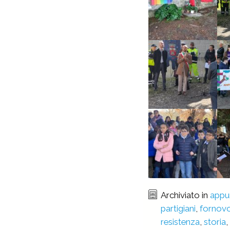
Archiviato in
appu
partigiani
,
fornov
resistenza
,
storia
,