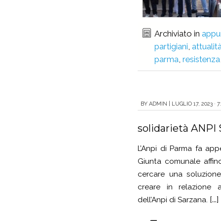
Archiviato in
appu
partigiani
,
attualit
parma
,
resistenza
BY
ADMIN
|
LUGLIO 17, 2023 · 
solidarietà ANPI
L’Anpi di Parma fa app
Giunta comunale affin
cercare una soluzione
creare in relazione a
[...]
dell’Anpi di Sarzana.