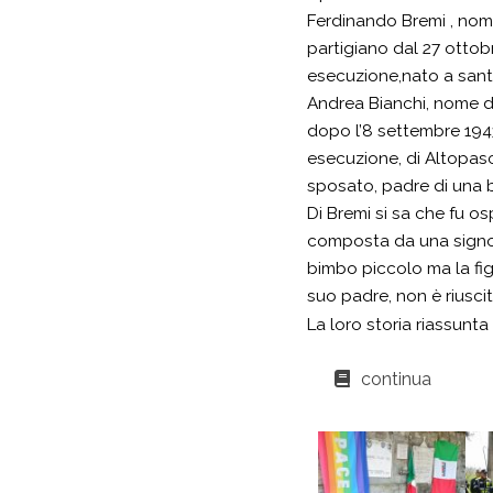
Ferdinando Bremi , nome
partigiano dal 27 ottob
esecuzione,nato a sant
Andrea Bianchi, nome di
dopo l’8 settembre 1943
esecuzione, di Altopasc
sposato, padre di una b
Di Bremi si sa che fu o
composta da una signo
bimbo piccolo ma la fi
suo padre, non è riuscita
La loro storia riassunt
continua