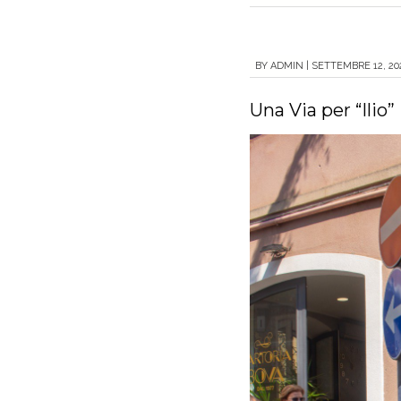
BY
ADMIN
|
SETTEMBRE 12, 202
Una Via per “Ilio”