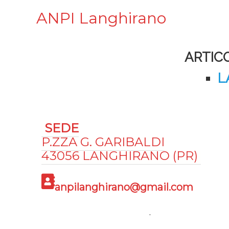
ANPI Langhirano
ARTICO
L
SEDE
P.ZZA G. GARIBALDI
43056 LANGHIRANO (PR)
anpilanghirano@gmail.com
.