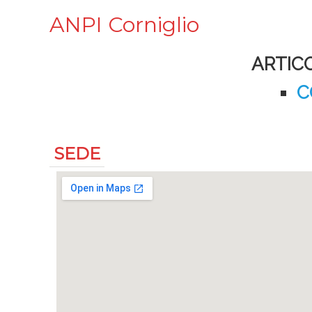
ANPI Corniglio
ARTICO
C
SEDE