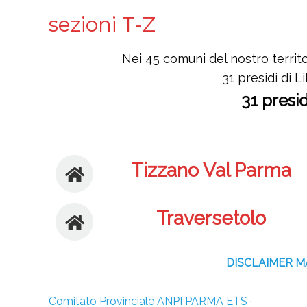
sezioni T-Z
Nei 45 comuni del nostro territo
31 presidi di L
31 presid
Tizzano Val Parma
Traversetolo
DISCLAIMER 
Comitato Provinciale ANPI PARMA ETS
·