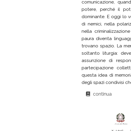
comunicazione, quand
potere, perché il po
dominante. E oggi lo 
di nemici, nella polar
nella criminalizzazio
paura diventa linguagg
trovano spazio. La m
soltanto liturgia: de
assunzione di respons
partecipazione collet
questa idea di memoria
degli spazi condivisi c
continua