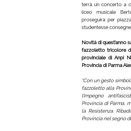
terrà un concerto a c
liceo musicale Bert
proseguirà per piazz
studentesse consegnera
Novità di quest’anno sa
fazzoletto tricolore 
provinciale di Anpi N
Provincia di Parma Al
“Con un gesto simboli
fazzoletto alla Provin
l’impegno antifascis
Provincia di Parma, m
la Resistenza. Ribad
Provincia nel segno de