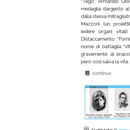
“Tego”, Armando Leone
medaglia d’argento al v
dalla stessa mitraglia
Mazzoni (un proiettil
ledere organi vital
Distaccamento “Forni”
nome di battaglia “Vi
gravemente al bracc
però così salva la vita.
continua