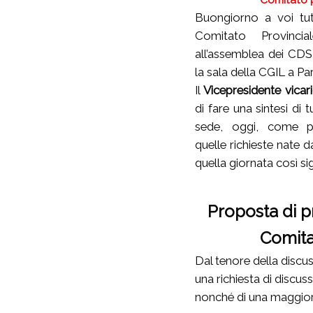
Buongiorno a voi tut
Comitato Provinci
all’assemblea dei CD
la sala della CGIL a P
Il
Vicepresidente vicar
di fare una sintesi di t
sede, oggi, come p
quelle richieste nate d
quella giornata così sig
Proposta di p
Comita
Dal tenore della discus
una richiesta di discus
nonché di una maggiore i