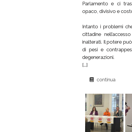
Parlamento e ci tras
opaco, divisivo e cost
Intanto i problemi che
cittadine nell’access
inalterati. Il potere p
di pesi e contrappesi
degenerazioni.
[...]
continua