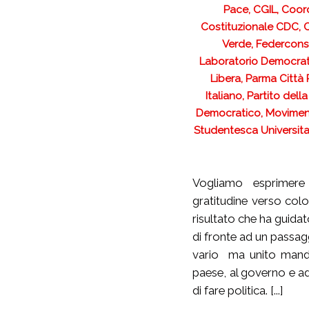
Pace, CGIL, Coor
Costituzionale CDC, 
Verde, Federcons
Laboratorio Democrat
Libera, Parma Città
Italiano, Partito del
Democratico, Movimento 
Studentesca Universitar
Vogliamo esprimer
gratitudine verso co
risultato che ha guidat
di fronte ad un passagg
vario ma unito manda
paese, al governo e a
di fare politica. [...]