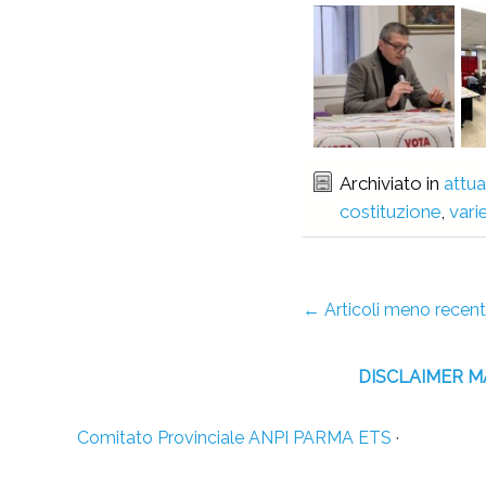
Archiviato in
attua
costituzione
,
vari
←
Articoli meno recent
DISCLAIMER 
Comitato Provinciale ANPI PARMA ETS
·