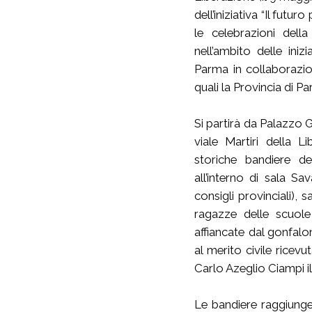
dell’iniziativa “Il futur
le celebrazioni della
nell’ambito delle ini
Parma in collaborazio
quali la Provincia di P
Si partirà da Palazzo G
viale Martiri della 
storiche bandiere del
all’interno di sala Sa
consigli provinciali), 
ragazze delle scuole
affiancate dal gonfalo
al merito civile ricev
Carlo Azeglio Ciampi il
Le bandiere raggiunge