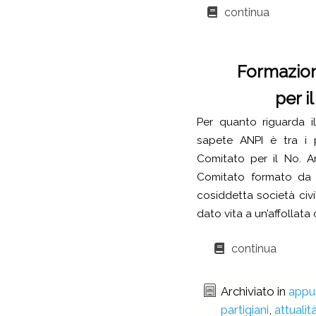
continua
Formazion
per 
Per quanto riguarda i
sapete ANPI è tra i p
Comitato per il No. A
Comitato formato da as
cosiddetta società civ
dato vita a un’affollat
continua
Archiviato in
appu
partigiani
,
attualit