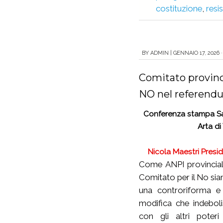
costituzione
,
resi
BY
ADMIN
|
GENNAIO 17, 2026 ·
Comitato provinci
NO nel referendu
Conferenza stampa Sa
Arta di
Nicola Maestri Presi
Come ANPI provincia
Comitato per il No sia
una controriforma e
modifica che indebolis
con gli altri poteri