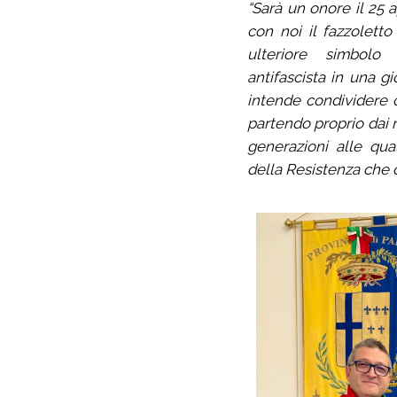
“Sarà un onore il 25 
con noi il fazzolett
ulteriore simbol
antifascista in una g
intende condividere co
partendo proprio dai r
generazioni alle qua
della Resistenza che c